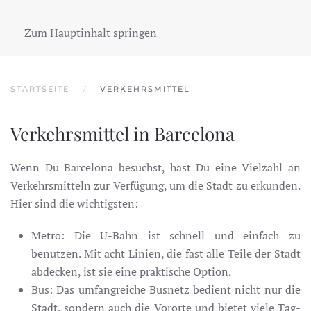
BARCELONA ENTDECKEN
Zum Hauptinhalt springen
STARTSEITE
VERKEHRSMITTEL
Verkehrsmittel in Barcelona
Wenn Du Barcelona besuchst, hast Du eine Vielzahl an
Verkehrsmitteln zur Verfügung, um die Stadt zu erkunden.
Hier sind die wichtigsten:
Metro: Die U-Bahn ist schnell und einfach zu
benutzen. Mit acht Linien, die fast alle Teile der Stadt
abdecken, ist sie eine praktische Option.
Bus: Das umfangreiche Busnetz bedient nicht nur die
Stadt, sondern auch die Vororte und bietet viele Tag-