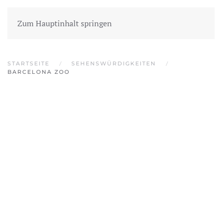
BARCELONA ENTDECKEN
Zum Hauptinhalt springen
STARTSEITE
SEHENSWÜRDIGKEITEN
BARCELONA ZOO