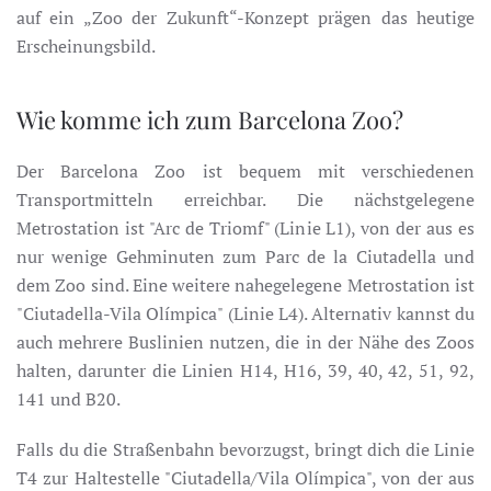
auf ein „Zoo der Zukunft“-Konzept prägen das heutige
Erscheinungsbild.
Wie komme ich zum Barcelona Zoo?
Der Barcelona Zoo ist bequem mit verschiedenen
Transportmitteln erreichbar. Die nächstgelegene
Metrostation ist "Arc de Triomf" (Linie L1), von der aus es
nur wenige Gehminuten zum Parc de la Ciutadella und
dem Zoo sind. Eine weitere nahegelegene Metrostation ist
"Ciutadella-Vila Olímpica" (Linie L4). Alternativ kannst du
auch mehrere Buslinien nutzen, die in der Nähe des Zoos
halten, darunter die Linien H14, H16, 39, 40, 42, 51, 92,
141 und B20.
Falls du die Straßenbahn bevorzugst, bringt dich die Linie
T4 zur Haltestelle "Ciutadella/Vila Olímpica", von der aus