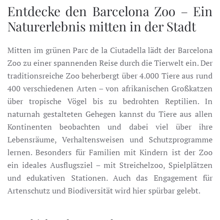
Entdecke den Barcelona Zoo – Ein
Naturerlebnis mitten in der Stadt
Mitten im grünen Parc de la Ciutadella lädt der Barcelona
Zoo zu einer spannenden Reise durch die Tierwelt ein. Der
traditionsreiche Zoo beherbergt über 4.000 Tiere aus rund
400 verschiedenen Arten – von afrikanischen Großkatzen
über tropische Vögel bis zu bedrohten Reptilien. In
naturnah gestalteten Gehegen kannst du Tiere aus allen
Kontinenten beobachten und dabei viel über ihre
Lebensräume, Verhaltensweisen und Schutzprogramme
lernen. Besonders für Familien mit Kindern ist der Zoo
ein ideales Ausflugsziel – mit Streichelzoo, Spielplätzen
und edukativen Stationen. Auch das Engagement für
Artenschutz und Biodiversität wird hier spürbar gelebt.