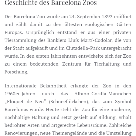
Geschichte des Barcelona Zoos
Der Barcelona Zoo wurde am 24. September 1892 eröffnet
und zählt damit zu den ältesten zoologischen Gärten
Europas. Ursprünglich entstand er aus einer privaten
Tiersammlung des Bankiers Lluís Martí-Codolar, die von
der Stadt aufgekauft und im Ciutadella-Park untergebracht
wurde. In den ersten Jahrzehnten entwickelte sich der Zoo
zu einem bedeutenden Zentrum für Tierhaltung und
Forschung.
Internationale Bekanntheit erlangte der Zoo in den
1960er-Jahren durch das Albino-Gorilla-Männchen
„Floquet de Neu“ (Schneeflöckchen), das zum Symbol
Barcelonas wurde. Heute steht der Zoo für eine moderne,
nachhaltige Haltung und setzt gezielt auf Bildung, Erhalt
bedrohter Arten und artgerechte Lebensräume. Zahlreiche
Renovierungen, neue Themengelände und die Umstellung