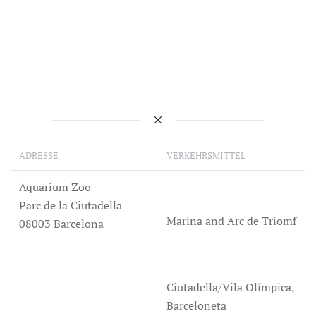
ADRESSE
VERKEHRSMITTEL
Aquarium Zoo
Parc de la Ciutadella
Marina and Arc de Triomf
08003 Barcelona
Ciutadella/Vila Olímpica,
Barceloneta